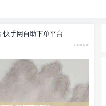
本
站-快手网自助下单平台
已阅读 47 次