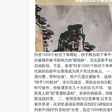
抖音1000个粉丝下单网站：快手网自助下单
往被视作账号影响力的“硬指标”。无论是新手
启动阶段。于是，各类“抖音1000个粉丝下单
代表的自助平台逐渐成为用户关注的焦点。 一
需付费，即时生效”。用户只需注册账号，选择抖
“快手100粉丝”，支付完成后，系统会自动分
时可操作，价格通常在几十元到百元不等。 值
跃真人粉”或“普通机器粉”。前者价格较高，
限流或封禁。 二、使用流程与注意事项 以常见
索并登录：在浏览器或应用商店找到口碑较好的
列表中找到“抖音粉丝”分类，选定1000粉丝