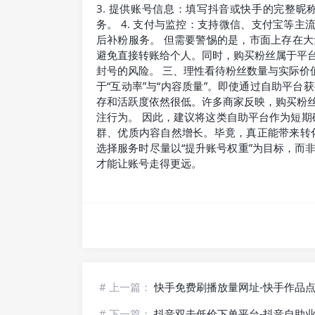
3. 提供账号信息：填写抖音或快手的完整昵
务。 4. 支付与监控：支持微信、支付宝等主
后补粉服务。 但需要警惕的是，市面上存在
避免直接转账给个人。同时，购买粉丝属于平
封号的风险。 三、理性看待粉丝数量与实际价值
于“互动率”与“内容质量”。即使通过自助平
存和活跃度依然很低。许多商家反映，购买粉
注行为。 因此，建议将这类自助平台作为短期破
群、优质内容自然增长。毕竟，真正能带来转
选择服务时尽量以“提升账号权重”为目标，而
才能让账号走得更远。
# 上一篇：
快手免费刷播放量网址-快手作品
# 下一篇：
抖音双击低价下单平台-抖音自助