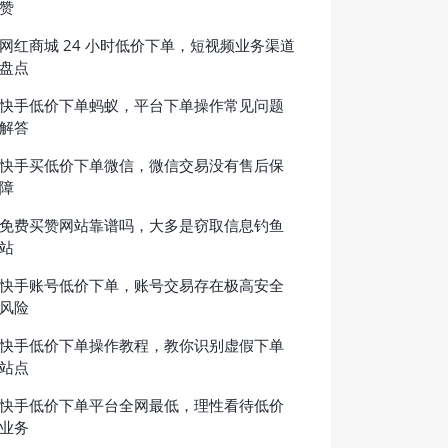
赞
网红商城 24 小时低价下单，短视频业务渠道
盘点
快手低价下单蚂蚁，平台下单操作常见问题
解答
快手买低价下单微信，微信交易没有售后保
障
免费买赞网站靠谱吗，大多是窃取信息钓鱼
站
快手账号低价下单，账号交易存在极高安全
风险
快手低价下单操作教程，教你识别虚假下单
站点
快手低价下单平台全网最低，理性看待低价
业务