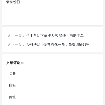
最有价值。
# 上一篇：
快手自助下单挂人气-赞快手自助下单
# 下一篇：
乡村法治小院常态化开放，免费调解邻里土地纠纷
文章评论
(0)